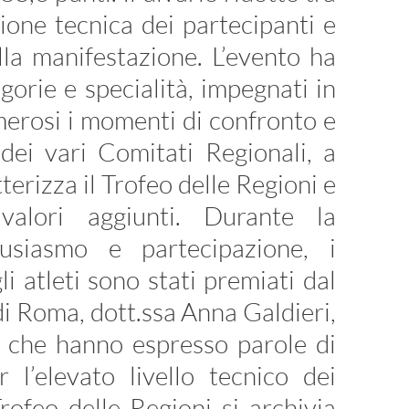
ione tecnica dei partecipanti e
lla manifestazione. L’evento ha
egorie e specialità, impegnati in
merosi i momenti di confronto e
 dei vari Comitati Regionali, a
terizza il Trofeo delle Regioni e
alori aggiunti. Durante la
usiasmo e partecipazione, i
i atleti sono stati premiati dal
i Roma, dott.ssa Anna Galdieri,
, che hanno espresso parole di
l’elevato livello tecnico dei
rofeo delle Regioni si archivia