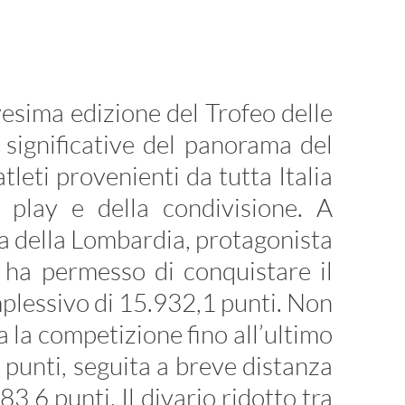
vesima edizione del Trofeo delle
 significative del panorama del
tleti provenienti da tutta Italia
r play e della condivisione. A
ra della Lombardia, protagonista
e ha permesso di conquistare il
mplessivo di 15.932,1 punti. Non
 la competizione fino all’ultimo
punti, seguita a breve distanza
3,6 punti. Il divario ridotto tra