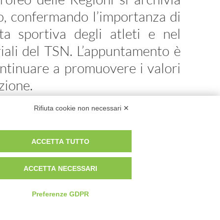
o, confermando l’importanza di
a sportiva degli atleti e nel
riali del TSN. L’appuntamento è
continuare a promuovere i valori
izione.
Rifiuta cookie non necessari ✕
ACCETTA TUTTO
ACCETTA NECESSARI
 SEGNO
Preferenze GDPR
ROMA
534