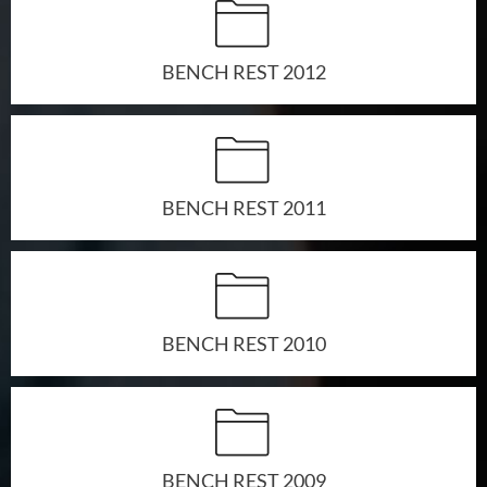
Archivio Corsi
BENCH REST 2012
EVENTI
DOWNLOAD
BENCH REST 2011
FAQ
Safeguarding
BENCH REST 2010
Amministrazione
Antidoping
Gestione Rifiuti
BENCH REST 2009