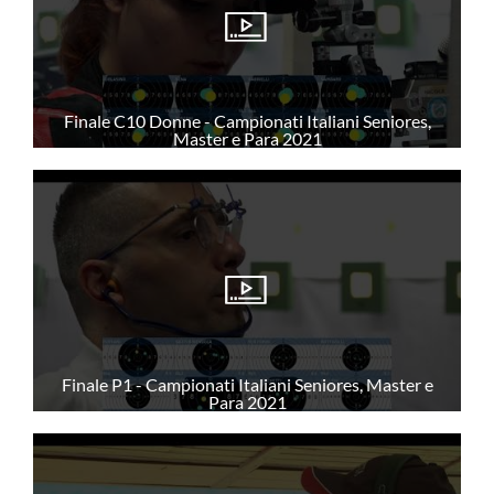
Direttive Tecniche
Bozza Regolamento d'uso
Iter Progettazioni
Finale C10 Donne - Campionati Italiani Seniores,
Master e Para 2021
GIUSTIZIA SPORTIVA
Provvedimenti 2014
Provvedimenti 2020
Provvedimenti 2021
Documenti Giustizia Sportiva
Finale P1 - Campionati Italiani Seniores, Master e
Para 2021
NEWS