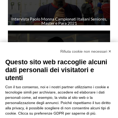
Intervista Paolo Monna Campionati Italiani Seniores,
Master e Para 2021
Rifiuta cookie non necessari ✕
Questo sito web raccoglie alcuni
dati personali dei visitatori e
utenti
Intervista Petra Zublasing Campionati Italiani
Seniores, Master e Para 2021
Con il tuo consenso, noi e i nostri partner utilizziamo i cookie e
tecnologie simili per archiviare, accedere ed elaborare i dati
personali come, ad esempio, la visita al sito web o la
personalizzazione degli annunci. Poiché rispettiamo il tuo diritto
alla privacy, è possibile scegliere di non consentire alcuni tipi di
cookie. Clicca su preferenze GDPR per saperne di più.