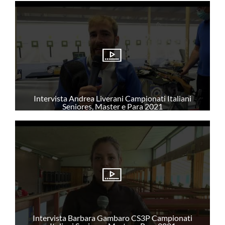
PARTECIPA
ACCESSO RISERVATO TESSERAMENTO UITS
ANTIDOPING
Intervista Andrea Liverani Campionati Italiani
Seniores, Master e Para 2021
PUBBLICITÀ LEGALE
DOCUMENTI
COMUNICAZIONE
Intervista Barbara Gambaro CS3P Campionati