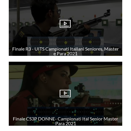
Amministrazione
Antidoping
Gestione Rifiuti
CONTATTI
Finale R3 - UITS Campionati ItalIani Seniores, Master
e Para 2021
DOCUMENTI
PROGRAMMA SPORTIVO ISSF
Finale CS3P DONNE- Campionati Ital Senior Master
PROGRAMMA SPORTIVO NON ISSF
Para 2021