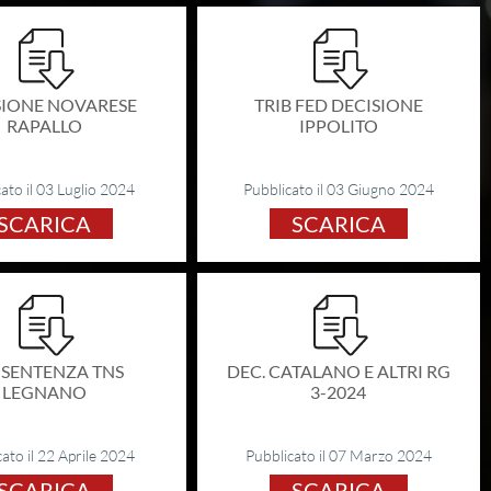
SIONE NOVARESE
TRIB FED DECISIONE
RAPALLO
IPPOLITO
ato il 03 Luglio 2024
Pubblicato il 03 Giugno 2024
SCARICA
SCARICA
 SENTENZA TNS
DEC. CATALANO E ALTRI RG
LEGNANO
3-2024
ato il 22 Aprile 2024
Pubblicato il 07 Marzo 2024
SCARICA
SCARICA